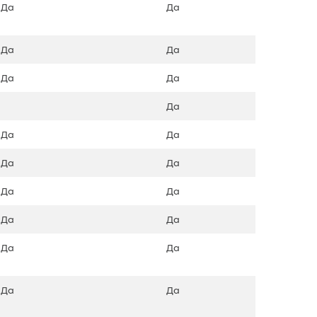
Да
Да
Да
Да
Да
Да
Да
Да
Да
Да
Да
Да
Да
Да
Да
Да
Да
Да
Да