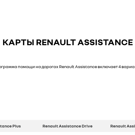
КАРТЫ RENAULT ASSISTANCE
грамма помощи на дорогах Renault Assistance включает 4 вари
stance Plus
Renault Assistance Drive
Renault Ass