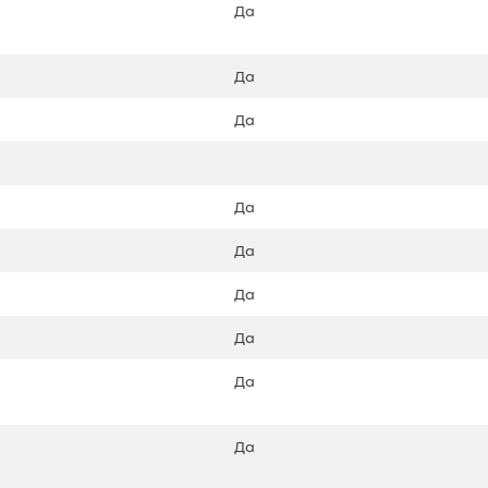
Да
Да
Да
Да
Да
Да
Да
Да
Да