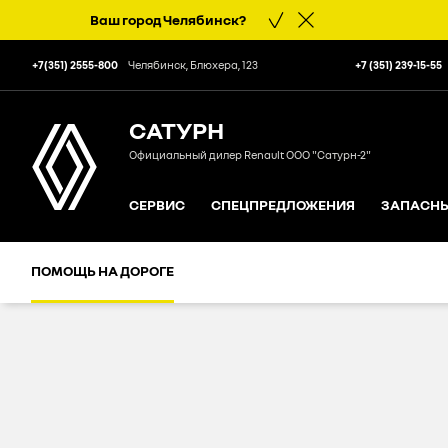
Ваш город
Челябинск
?
+7(351) 2555-800
Челябинск, Блюхера, 123
+7 (351) 239-15-55
САТУРН
Официальный дилер Renault ООО "Сатурн-2"
СЕРВИС
СПЕЦПРЕДЛОЖЕНИЯ
ЗАПАСНЫ
ПОМОЩЬ НА ДОРОГЕ