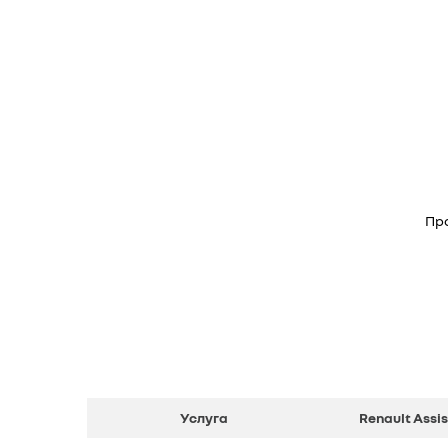
Про
Услуга
Renault Assi