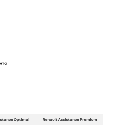
анта
istance Optimal
Renault Assistance Premium