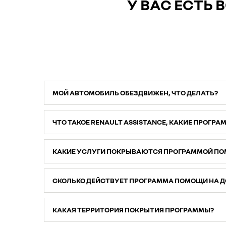
У ВАС ЕСТЬ
МОЙ АВТОМОБИЛЬ ОБЕЗДВИЖЕН, ЧТО ДЕЛАТЬ?
ЧТО ТАКОЕ RENAULT ASSISTANCE, КАКИЕ ПРОГР
КАКИЕ УСЛУГИ ПОКРЫВАЮТСЯ ПРОГРАММОЙ ПОМ
СКОЛЬКО ДЕЙСТВУЕТ ПРОГРАММА ПОМОЩИ НА ДОР
КАКАЯ ТЕРРИТОРИЯ ПОКРЫТИЯ ПРОГРАММЫ?