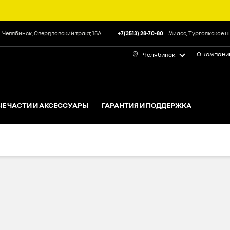
Челябинск, Свердловский тракт, 15А
+7(3513) 28-70-80
Миасс, Тургоякское ш
О компани
Челябинск
Е ЧАСТИ И АКСЕССУАРЫ
ГАРАНТИЯ И ПОДДЕРЖКА