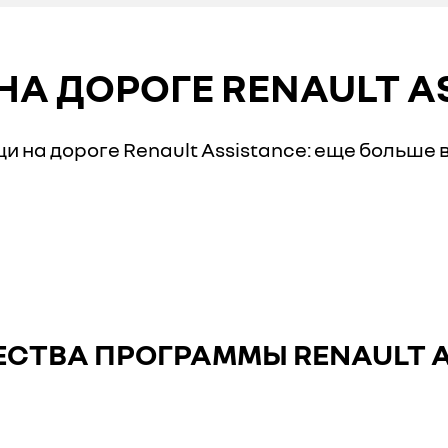
А ДОРОГЕ RENAULT A
 на дороге Renault Assistance: еще больше
СТВА ПРОГРАММЫ RENAULT A