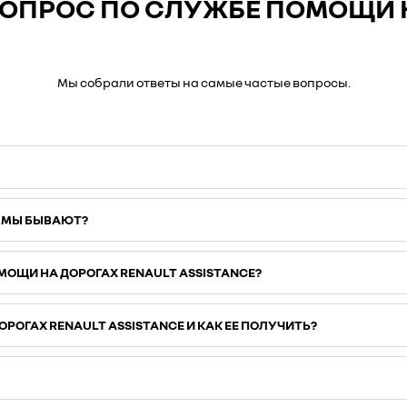
 ВОПРОС ПО СЛУЖБЕ ПОМОЩИ 
Мы собрали ответы на самые частые вопросы.
АММЫ БЫВАЮТ?
ОЩИ НА ДОРОГАХ RENAULT ASSISTANCE?
ОГАХ RENAULT ASSISTANCE И КАК ЕЕ ПОЛУЧИТЬ?